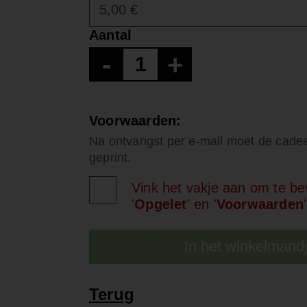
Aantal
-
+
Voorwaarden:
Na ontvangst per e-mail moet de cadea
geprint.
Vink het vakje aan om te be
'
Opgelet
' en '
Voorwaarden
In het winkelmand
Terug