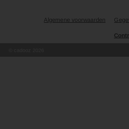
Algemene voorwaarden
Gege
Cont
© cadooz
2026