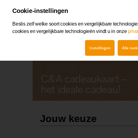
Cookie-instellingen
Beslis zelf welke soort cookies en vergelijkbare technolog
cookies en vergelijkbare technologieën vindt u in onze
priv
C&A cadeaukaart
Jouw keuze
Instellingen
Alle coo
Jouw keuze